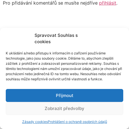
Pro přidávání komentářů se musíte nejdříve
přihlásit
.
Spravovat Souhlas s
cookies
K ukládání a/nebo přístupu k informacím o zařízení používáme
technologie, jako jsou soubory cookie. Děláme to, abychom zlepšili
zážitek z prohlížení a zobrazovali personalizované reklamy. Souhlas s
těmito technologiemi nám umožní zpracovávat údaje, jako je chování při
procházení nebo jedinečná ID na tomto webu. Nesouhlas nebo odvolání
souhlasu může nepříznivě ovlivnit určité vlastnosti a funkce.
Přijmout
Zobrazit předvolby
Zásady cookies
Prohlášení o ochraně osobních údajů