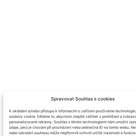
Spravovat Souhlas s cookies
K ukládání a/nebo přístupu k informacím o zařízení používáme technologie,
soubory cookie. Děláme to, abychom zlepšili zážitek z prohlížení a zobraz
personalizované reklamy. Souhlas s těmito technologiemi nám umožní zp
údaje, jako je chování při procházení nebo jedinečná ID na tomto webu. N
nebo odvolání souhlasu může nepříznivě ovlivnit určité vlastnosti a funkce