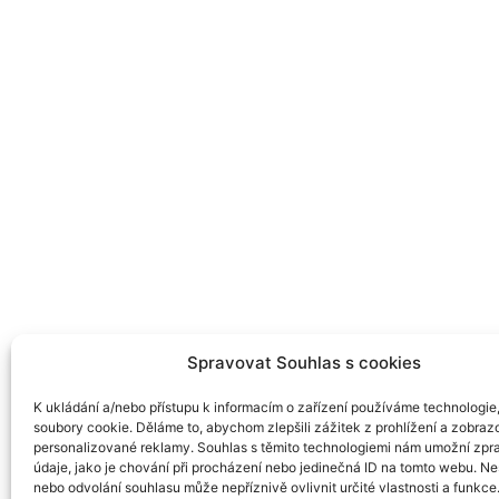
Spravovat Souhlas s cookies
K ukládání a/nebo přístupu k informacím o zařízení používáme technologie,
soubory cookie. Děláme to, abychom zlepšili zážitek z prohlížení a zobraz
personalizované reklamy. Souhlas s těmito technologiemi nám umožní zp
údaje, jako je chování při procházení nebo jedinečná ID na tomto webu. N
nebo odvolání souhlasu může nepříznivě ovlivnit určité vlastnosti a funkce