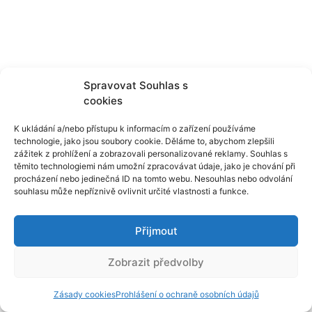
Spravovat Souhlas s
cookies
K ukládání a/nebo přístupu k informacím o zařízení používáme
technologie, jako jsou soubory cookie. Děláme to, abychom zlepšili
zážitek z prohlížení a zobrazovali personalizované reklamy. Souhlas s
těmito technologiemi nám umožní zpracovávat údaje, jako je chování při
procházení nebo jedinečná ID na tomto webu. Nesouhlas nebo odvolání
souhlasu může nepříznivě ovlivnit určité vlastnosti a funkce.
Přijmout
Zobrazit předvolby
Zásady cookies
Prohlášení o ochraně osobních údajů